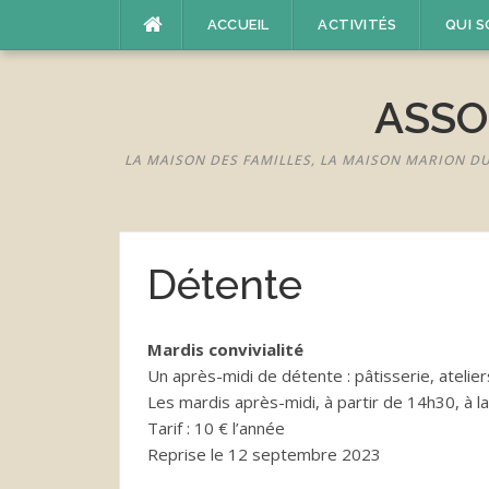
Aller
ACCUEIL
ACTIVITÉS
QUI 
au
contenu
ASSO
LA MAISON DES FAMILLES, LA MAISON MARION D
Détente
Mardis convivialité
Un après-midi de détente : pâtisserie, atelier
Les mardis après-midi, à partir de 14h30, à l
Tarif : 10 € l’année
Reprise le 12 septembre 2023