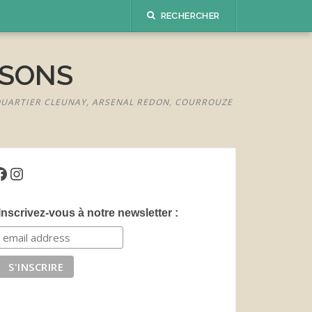
RECHERCHER
ISONS
 QUARTIER CLEUNAY, ARSENAL REDON, COURROUZE
acebook
Instagram
Inscrivez-vous à notre newsletter :