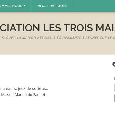
SOMMES NOUS ?
INFOS PRATIQUES
CIATION LES TROIS MA
U FAOUËT, LA MAISON HÉLOÏSE, 3 ÉQUIPEMENTS À RENNES SUR LE
F
s créatifs, jeux de société…
a Maison Marion du Faouët.