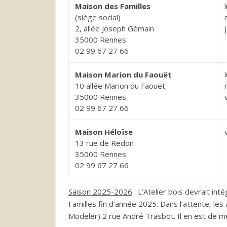
Maison des Familles
(siège social)
2, allée Joseph Gémain
35000 Rennes
02 99 67 27 66
Maison Marion du Faouët
10 allée Marion du Faouët
35000 Rennes
02 99 67 27 66
Maison Héloïse
13 rue de Redon
35000 Rennes
02 99 67 27 66
Saison 2025-2026
: L’Atelier bois devrait in
Familles fin d’année 2025. Dans l’attente, le
Modeler) 2 rue André Trasbot. Il en est de m