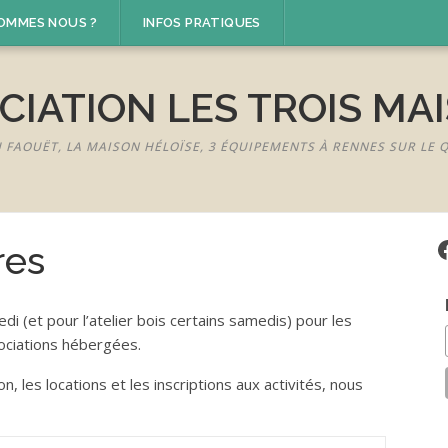
SOMMES NOUS ?
INFOS PRATIQUES
CIATION LES TROIS MA
U FAOUËT, LA MAISON HÉLOÏSE, 3 ÉQUIPEMENTS À RENNES SUR LE
F
res
i (et pour l’atelier bois certains samedis) pour les
sociations hébergées.
, les locations et les inscriptions aux activités, nous