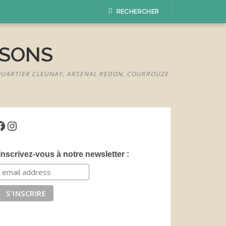
RECHERCHER
ISONS
 QUARTIER CLEUNAY, ARSENAL REDON, COURROUZE
acebook
Instagram
Inscrivez-vous à notre newsletter :