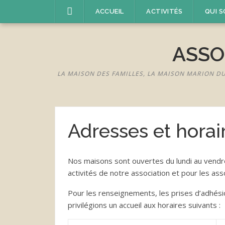
Aller
ACCUEIL
ACTIVITÉS
QUI 
au
contenu
ASSO
LA MAISON DES FAMILLES, LA MAISON MARION D
Adresses et horai
Nos maisons sont ouvertes du lundi au vendred
activités de notre association et pour les as
Pour les renseignements, les prises d’adhésion
privilégions un accueil aux horaires suivants :