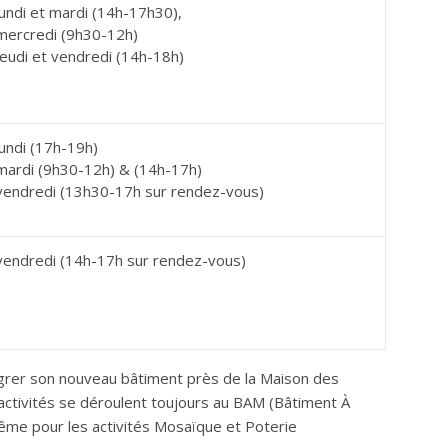
lundi et mardi (14h-17h30),
mercredi (9h30-12h)
jeudi et vendredi (14h-18h)
lundi (17h-19h)
mardi (9h30-12h) & (14h-17h)
vendredi (13h30-17h sur rendez-vous)
vendredi (14h-17h sur rendez-vous)
tégrer son nouveau bâtiment près de la Maison des
s activités se déroulent toujours au BAM (Bâtiment À
ême pour les activités Mosaïque et Poterie