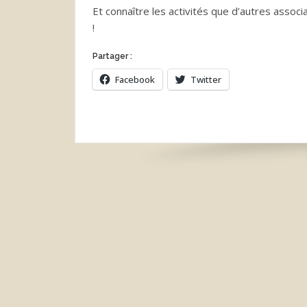
Et connaître les activités que d’autres assoc
!
Partager :
Facebook
Twitter