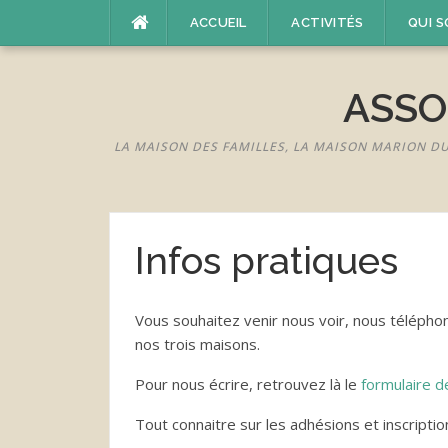
Aller
ACCUEIL
ACTIVITÉS
QUI 
au
contenu
ASSO
LA MAISON DES FAMILLES, LA MAISON MARION D
Infos pratiques
Vous souhaitez venir nous voir, nous télépho
nos trois maisons.
Pour nous écrire, retrouvez là le
formulaire d
Tout connaitre sur les adhésions et inscripti