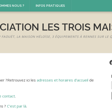
SOMMES NOUS ?
INFOS PRATIQUES
CIATION LES TROIS MA
U FAOUËT, LA MAISON HÉLOÏSE, 3 ÉQUIPEMENTS À RENNES SUR LE
F
ner ?Retrouvez ici les
adresses et horaires d’accueil
de
e contact
.
ons ?
C’est par là
.