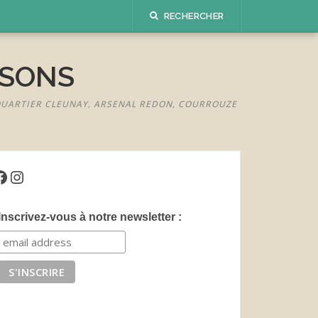
RECHERCHER
ISONS
 QUARTIER CLEUNAY, ARSENAL REDON, COURROUZE
acebook
Instagram
Inscrivez-vous à notre newsletter :