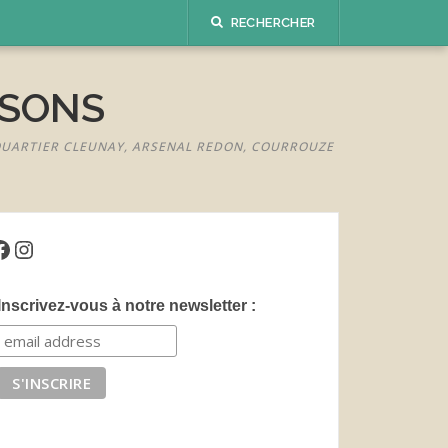
RECHERCHER
ISONS
 QUARTIER CLEUNAY, ARSENAL REDON, COURROUZE
acebook
Instagram
Inscrivez-vous à notre newsletter :