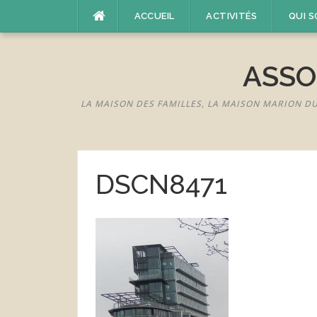
Aller
ACCUEIL
ACTIVITÉS
QUI 
au
contenu
ASSO
LA MAISON DES FAMILLES, LA MAISON MARION D
DSCN8471