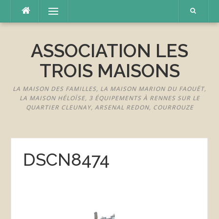
Aller
Menu
au
contenu
ASSOCIATION LES
TROIS MAISONS
LA MAISON DES FAMILLES, LA MAISON MARION DU FAOUËT,
LA MAISON HÉLOÏSE, 3 ÉQUIPEMENTS À RENNES SUR LE
QUARTIER CLEUNAY, ARSENAL REDON, COURROUZE
DSCN8474