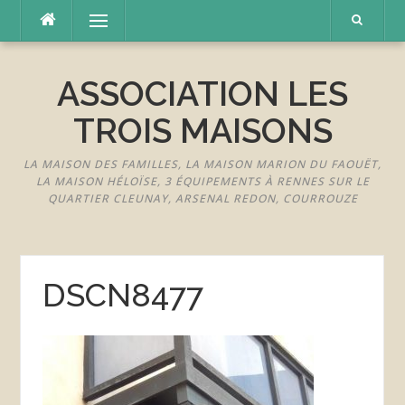
Aller
Menu
au
contenu
ASSOCIATION LES
TROIS MAISONS
LA MAISON DES FAMILLES, LA MAISON MARION DU FAOUËT,
LA MAISON HÉLOÏSE, 3 ÉQUIPEMENTS À RENNES SUR LE
QUARTIER CLEUNAY, ARSENAL REDON, COURROUZE
DSCN8477