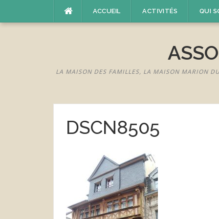
Aller
ACCUEIL
ACTIVITÉS
QUI 
au
contenu
ASSO
LA MAISON DES FAMILLES, LA MAISON MARION D
DSCN8505