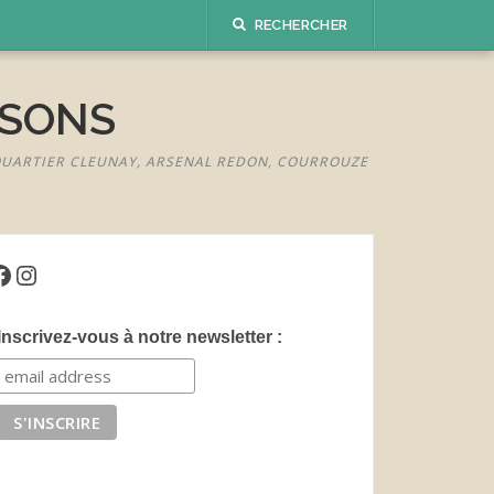
RECHERCHER
ISONS
 QUARTIER CLEUNAY, ARSENAL REDON, COURROUZE
acebook
Instagram
Inscrivez-vous à notre newsletter :