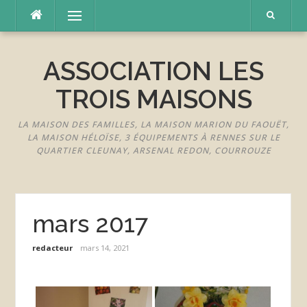
Aller
Menu
au
contenu
ASSOCIATION LES
TROIS MAISONS
LA MAISON DES FAMILLES, LA MAISON MARION DU FAOUËT,
LA MAISON HÉLOÏSE, 3 ÉQUIPEMENTS À RENNES SUR LE
QUARTIER CLEUNAY, ARSENAL REDON, COURROUZE
mars 2017
redacteur
mars 14, 2021