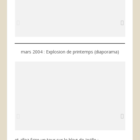
mars 2004 : Explosion de printemps (diaporama)
et allez faire un tour sur le blog de Joëlle :