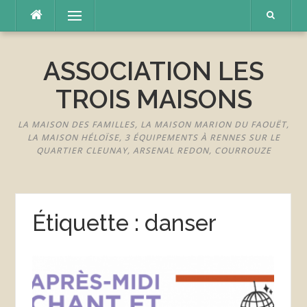
Aller
Menu
au
contenu
ASSOCIATION LES
TROIS MAISONS
LA MAISON DES FAMILLES, LA MAISON MARION DU FAOUËT,
LA MAISON HÉLOÏSE, 3 ÉQUIPEMENTS À RENNES SUR LE
QUARTIER CLEUNAY, ARSENAL REDON, COURROUZE
Étiquette :
danser