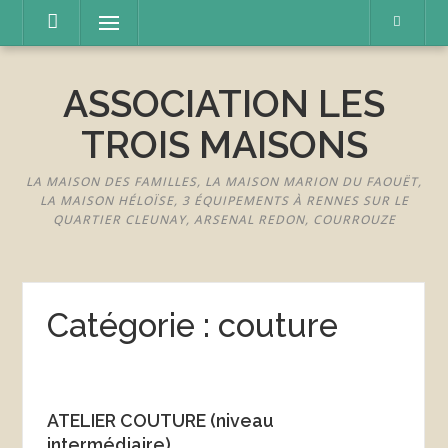
Aller
Menu
au
contenu
ASSOCIATION LES
TROIS MAISONS
LA MAISON DES FAMILLES, LA MAISON MARION DU FAOUËT,
LA MAISON HÉLOÏSE, 3 ÉQUIPEMENTS À RENNES SUR LE
QUARTIER CLEUNAY, ARSENAL REDON, COURROUZE
Catégorie :
couture
ATELIER COUTURE (niveau
intermédiaire)